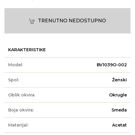
TRENUTNO NEDOSTUPNO
KARAKTERISTIKE
Model:
BV1039O-002
Spol:
Ženski
Oblik okvira
Okrugle
Boja okvira:
Smeđa
Materijal:
Acetat