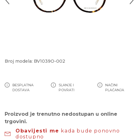
Broj modela: BV1039O-002
BESPLATNA
SLANJE I
NAČINI
DOSTAVA
POVRATI
PLAĆANJA
Proizvod je trenutno nedostupan u online
trgovini.
Obavijesti me
kada bude ponovno
dostupno