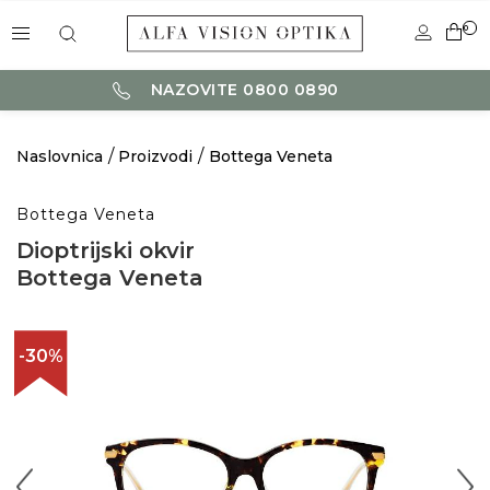
0
NAZOVITE 0800 0890
Naslovnica
Proizvodi
Bottega Veneta
Bottega Veneta
Dioptrijski okvir
Bottega Veneta
-30%