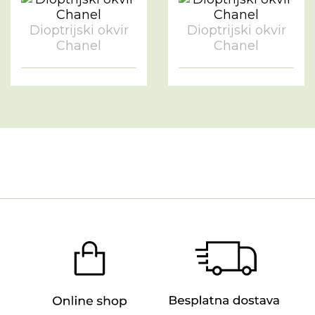
Dioptrijski okvir
Dioptrijski okvir
Chanel
Chanel