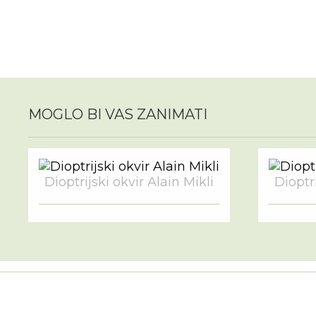
MOGLO BI VAS ZANIMATI
Dioptrijski okvir Alain Mikli
Dioptri