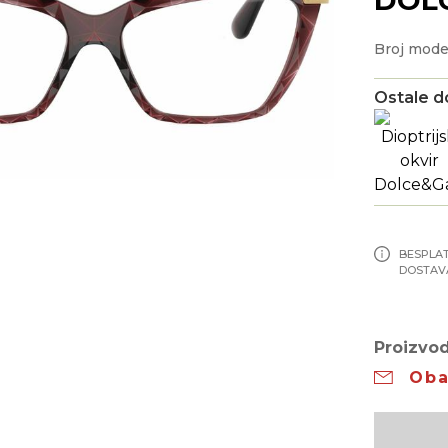
Broj mode
Ostale d
BESPLA
DOSTAV
Proizvod
Oba