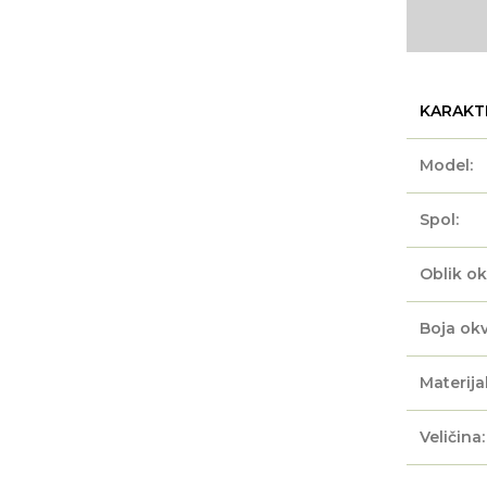
KARAKT
Model:
Spol:
Oblik ok
Boja okv
Materijal
Veličina: