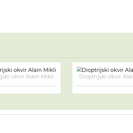
jski okvir Alain Mikli
Dioptrijski okvir Ala