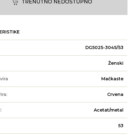
TRENUTNO NEDOSTUPNO
ERISTIKE
DG5025-3045/53
Ženski
vira
Mačkaste
ira:
Crvena
:
Acetat/metal
53