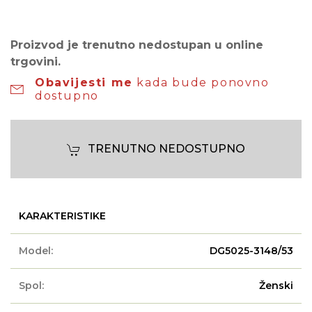
Proizvod je trenutno nedostupan u online
trgovini.
Obavijesti me
kada bude ponovno
dostupno
TRENUTNO NEDOSTUPNO
KARAKTERISTIKE
Model:
DG5025-3148/53
Spol:
Ženski