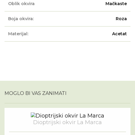
Oblik okvira
Mačkaste
Boja okvira:
Roza
Materijal:
Acetat
MOGLO BI VAS ZANIMATI
Dioptrijski okvir La Marca