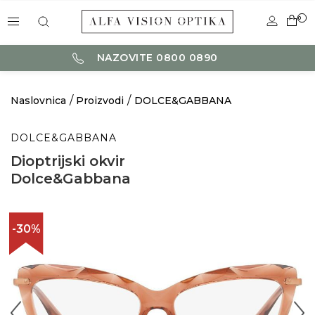
0
NAZOVITE 0800 0890
Naslovnica
Proizvodi
DOLCE&GABBANA
DOLCE&GABBANA
Dioptrijski okvir
Dolce&Gabbana
-30%