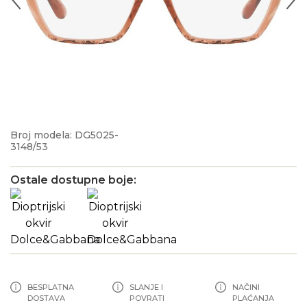
Broj modela: DG5025-
3148/53
Ostale dostupne boje:
BESPLATNA
SLANJE I
NAČINI
DOSTAVA
POVRATI
PLAĆANJA