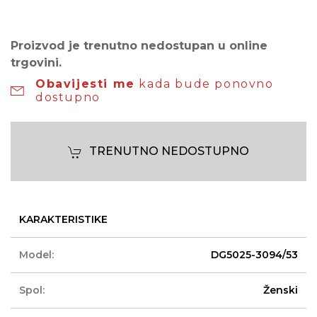
Proizvod je trenutno nedostupan u online
trgovini.
Obavijesti me
kada bude ponovno
dostupno
TRENUTNO NEDOSTUPNO
KARAKTERISTIKE
Model:
DG5025-3094/53
Spol:
Ženski