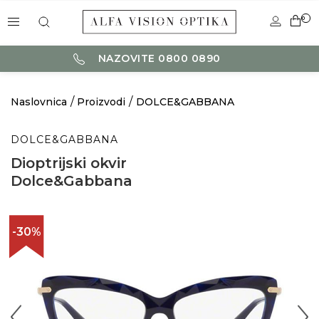
0
NAZOVITE 0800 0890
Naslovnica
Proizvodi
DOLCE&GABBANA
DOLCE&GABBANA
Dioptrijski okvir
Dolce&Gabbana
-30%