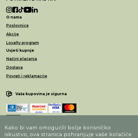
O nama
Poslovnice
Akcije
Loyalty program
Uvjeti kupnje
Načini plaćanja
Dostava
Povrati i reklamacije
Vaša kupovina je sigurna
Kako bi vam omogućili bolje korisničko
iskustvo, ova stranica pohranjuje vaše kolačiće