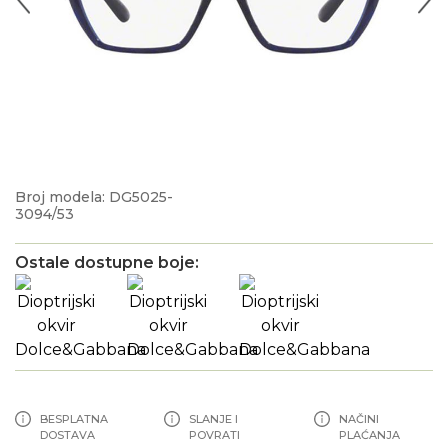
Broj modela: DG5025-
3094/53
Ostale dostupne boje:
BESPLATNA
SLANJE I
NAČINI
DOSTAVA
POVRATI
PLAĆANJA