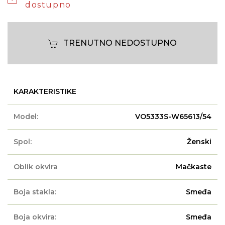
dostupno
TRENUTNO NEDOSTUPNO
KARAKTERISTIKE
Model:
VO5333S-W65613/54
Spol:
Ženski
Oblik okvira
Mačkaste
Boja stakla:
Smeđa
Boja okvira:
Smeđa