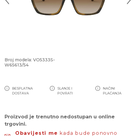
Broj modela: VO5333S-
W65613/54
BESPLATNA
SLANJE I
NAČINI
DOSTAVA
POVRATI
PLAĆANJA
Proizvod je trenutno nedostupan u online
trgovini.
Obavijesti me
kada bude ponovno