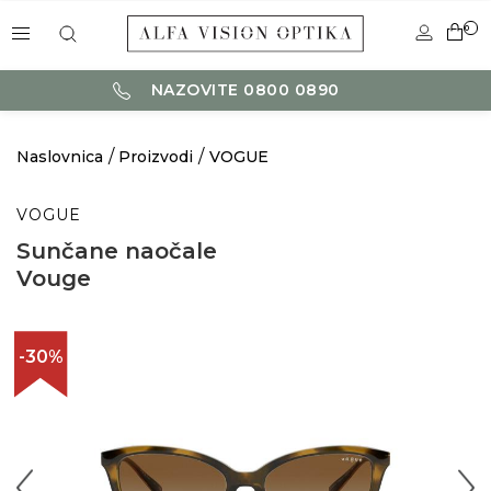
0
NAZOVITE 0800 0890
Naslovnica
Proizvodi
VOGUE
VOGUE
Sunčane naočale
Vouge
-30%