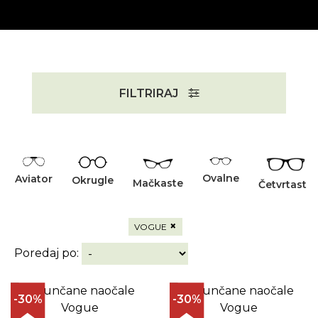
FILTRIRAJ
Ovalne
Aviator
Okrugle
Mačkaste
Četvrtaste
×
VOGUE
Poredaj po:
-30%
-30%