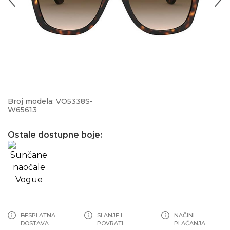
Broj modela: VO5338S-
W65613
Ostale dostupne boje:
BESPLATNA
SLANJE I
NAČINI
DOSTAVA
POVRATI
PLAĆANJA