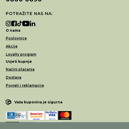
POTRAŽITE NAS NA:
O nama
Poslovnice
Akcije
Loyalty program
Uvjeti kupnje
Načini plaćanja
Dostava
Povrati i reklamacije
Vaša kupovina je sigurna