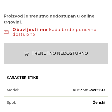
Proizvod je trenutno nedostupan u online
trgovini.
Obavijesti me
kada bude ponovno
dostupno
TRENUTNO NEDOSTUPNO
KARAKTERISTIKE
Model:
VO5338S-W65613
Spol:
Ženski