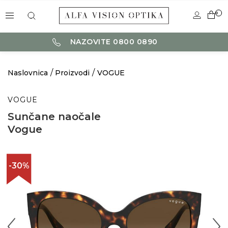
0
NAZOVITE 0800 0890
Naslovnica
Proizvodi
VOGUE
VOGUE
Sunčane naočale
Vogue
-30%