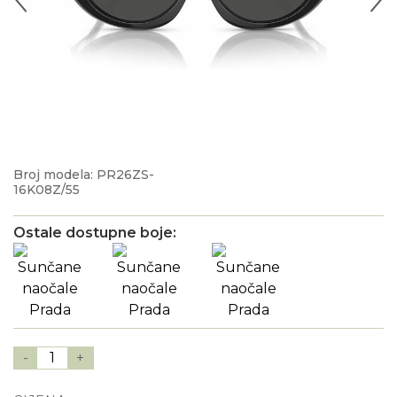
Broj modela: PR26ZS-
16K08Z/55
Ostale dostupne boje:
-
1
+