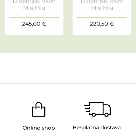
Dioptrijski okvir
Dioptrijski okvir
Miu Miu
Miu Miu
245,00 €
220,50 €