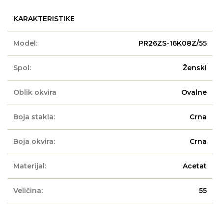
KARAKTERISTIKE
Model:
PR26ZS-16K08Z/55
Spol:
Ženski
Oblik okvira
Ovalne
Boja stakla:
Crna
Boja okvira:
Crna
Materijal:
Acetat
Veličina:
55