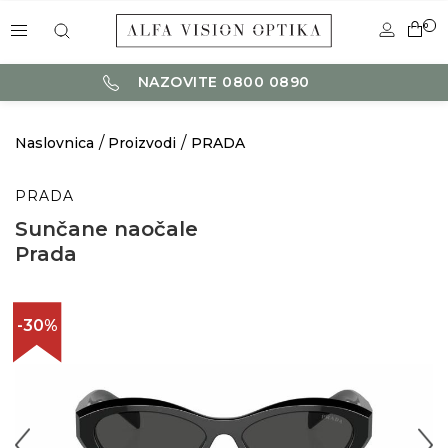
0
NAZOVITE 0800 0890
Naslovnica
Proizvodi
PRADA
PRADA
Sunčane naočale
Prada
-30%