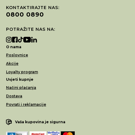
KONTAKTIRAJTE NAS:
0800 0890
POTRAŽITE NAS NA:
O nama
Poslovnice
Akcije
Loyalty program
Uvjeti kupnje
Načini plaćanja
Dostava
Povrati i reklamacije
Vaša kupovina je sigurna