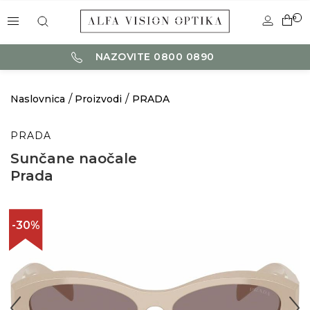
0
NAZOVITE 0800 0890
Naslovnica
Proizvodi
PRADA
PRADA
Sunčane naočale
Prada
-30%