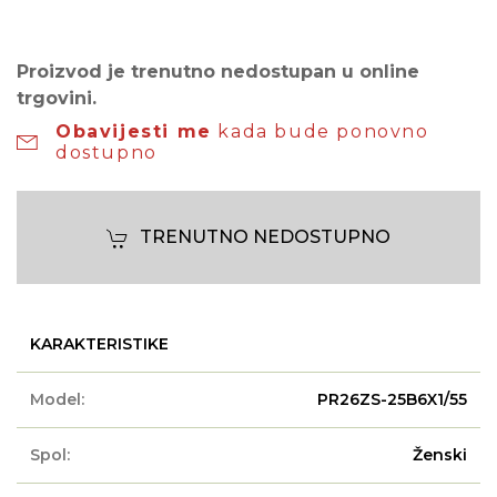
Proizvod je trenutno nedostupan u online
trgovini.
Obavijesti me
kada bude ponovno
dostupno
TRENUTNO NEDOSTUPNO
KARAKTERISTIKE
Model:
PR26ZS-25B6X1/55
Spol:
Ženski