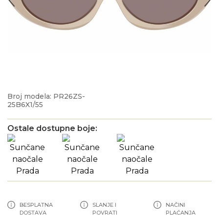
Broj modela: PR26ZS-
25B6X1/55
Ostale dostupne boje:
BESPLATNA
SLANJE I
NAČINI
DOSTAVA
POVRATI
PLAĆANJA