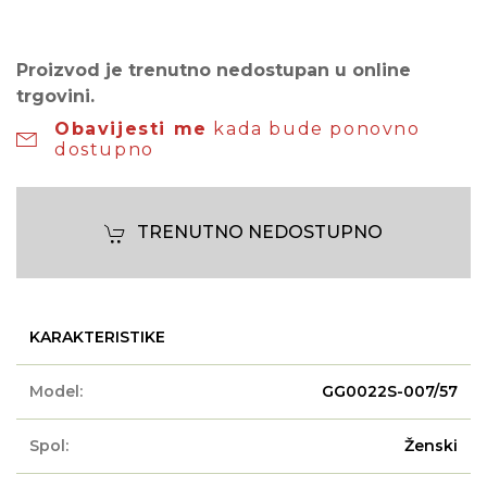
Proizvod je trenutno nedostupan u online
trgovini.
Obavijesti me
kada bude ponovno
dostupno
TRENUTNO NEDOSTUPNO
KARAKTERISTIKE
Model:
GG0022S-007/57
Spol:
Ženski