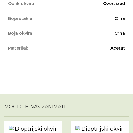
Oblik okvira
Oversized
Boja stakla:
Crna
Boja okvira:
Crna
Materijal:
Acetat
MOGLO BI VAS ZANIMATI