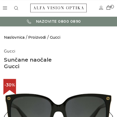
0
NAZOVITE 0800 0890
Naslovnica
Proizvodi
Gucci
Gucci
Sunčane naočale
Gucci
-30%