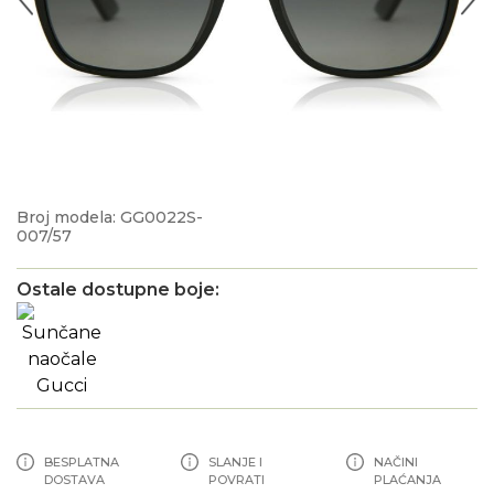
Broj modela: GG0022S-
007/57
Ostale dostupne boje:
BESPLATNA
SLANJE I
NAČINI
DOSTAVA
POVRATI
PLAĆANJA