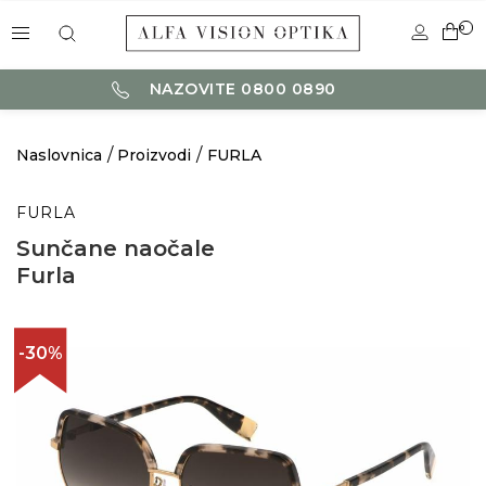
0
NAZOVITE 0800 0890
Naslovnica
Proizvodi
FURLA
FURLA
Sunčane naočale
Furla
-30%