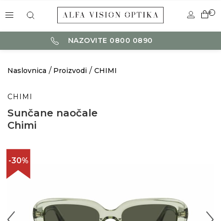
0
NAZOVITE 0800 0890
Naslovnica
Proizvodi
CHIMI
CHIMI
Sunčane naočale
Chimi
-30%