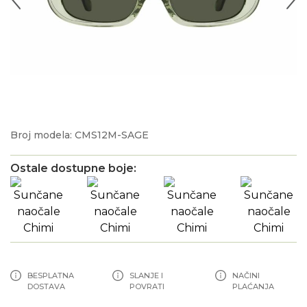
Broj modela: CMS12M-SAGE
Ostale dostupne boje:
BESPLATNA
SLANJE I
NAČINI
DOSTAVA
POVRATI
PLAĆANJA