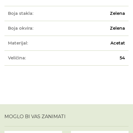
Boja stakla:
Zelena
Boja okvira:
Zelena
Materijal:
Acetat
Veličina:
54
MOGLO BI VAS ZANIMATI