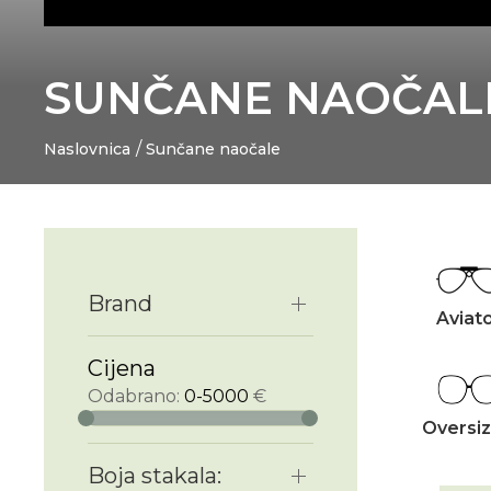
SUNČANE NAOČAL
Naslovnica
Sunčane naočale
Brand
Aviat
Cijena
Odabrano:
0-5000
€
Oversi
Boja stakala: