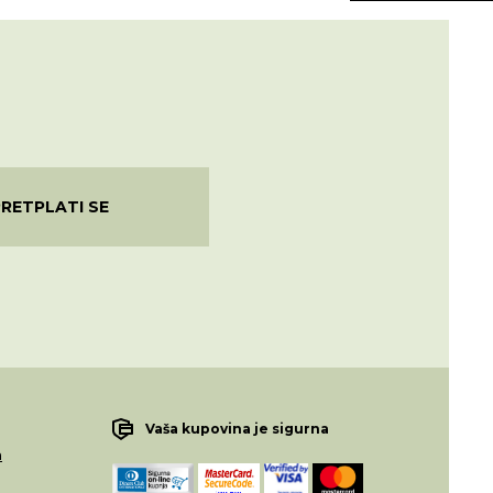
PRETPLATI SE
Vaša kupovina je sigurna
a