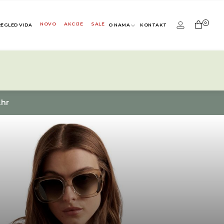
0
NOVO
AKCIJE
SALE
REGLED VIDA
O NAMA
KONTAKT
.hr