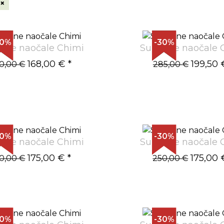
×
30%
-30%
ane naočale Chimi
Sunčane naočale 
168,00 €
*
199,50 
0,00 €
285,00 €
30%
-30%
ane naočale Chimi
Sunčane naočale 
175,00 €
*
175,00 
0,00 €
250,00 €
30%
-30%