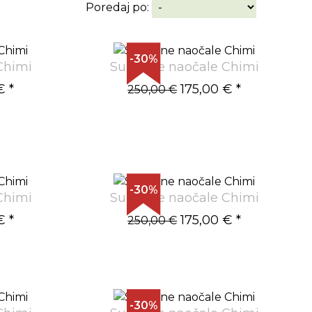
Poredaj po:
-30%
Chimi
Sunčane naočale Chimi
€
*
175,00 €
*
250,00 €
-30%
Chimi
Sunčane naočale Chimi
€
*
175,00 €
*
250,00 €
-30%