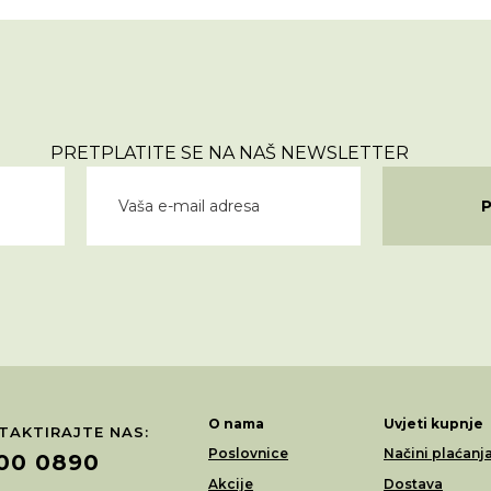
PRETPLATITE SE NA NAŠ NEWSLETTER
O nama
Uvjeti kupnje
TAKTIRAJTE NAS:
Poslovnice
Načini plaćanj
00 0890
Akcije
Dostava