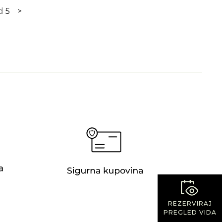
d
5
>
REZERVIRAJ
PREGLED VIDA