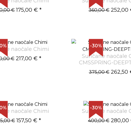
ane naočale Chimi
Sunčane naočale 
175,00 €
*
252,00
0,00 €
360,00 €
30%
-30%
ane naočale Chimi
Sunčane naočale 
217,00 €
*
0,00 €
CMSSPRING-DEEPT
262,50 
375,00 €
30%
-30%
ane naočale Chimi
Sunčane naočale 
157,50 €
*
280,00
5,00 €
400,00 €