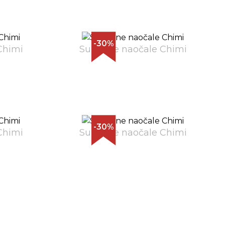
-30%
Chimi
Sunčane naočale Chimi
-30%
Chimi
Sunčane naočale Chimi