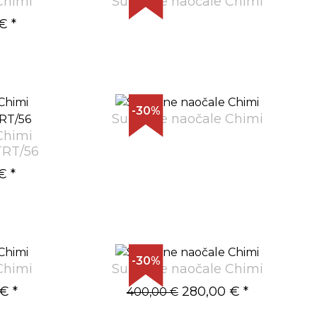
Chimi
Sunčane naočale Chimi
 €
*
-30%
Sunčane naočale Chimi
Chimi
RT/56
€
*
-30%
Chimi
Sunčane naočale Chimi
 €
*
280,00 €
*
400,00 €