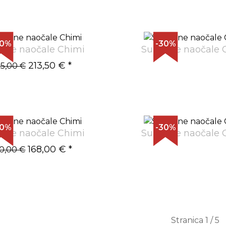
30%
-30%
ane naočale Chimi
Sunčane naočale 
213,50 €
*
5,00 €
30%
-30%
ane naočale Chimi
Sunčane naočale 
168,00 €
*
0,00 €
Stranica 1 / 5