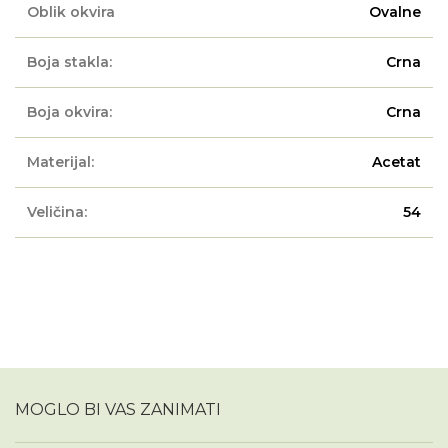
Oblik okvira
Ovalne
Boja stakla:
Crna
Boja okvira:
Crna
Materijal:
Acetat
Veličina:
54
MOGLO BI VAS ZANIMATI