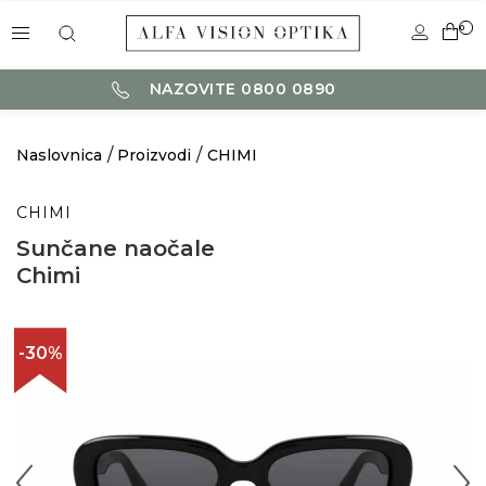
0
NAZOVITE 0800 0890
Naslovnica
Proizvodi
CHIMI
CHIMI
Sunčane naočale
Chimi
-30%