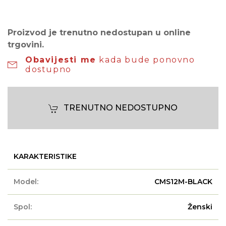
Proizvod je trenutno nedostupan u online
trgovini.
Obavijesti me
kada bude ponovno
dostupno
TRENUTNO NEDOSTUPNO
KARAKTERISTIKE
Model:
CMS12M-BLACK
Spol:
Ženski