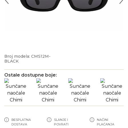
Broj modela: CMS12M-
BLACK
Ostale dostupne boje:
BESPLATNA
SLANJE I
NAČINI
DOSTAVA
POVRATI
PLAĆANJA