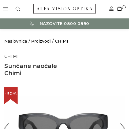
0
NAZOVITE 0800 0890
Naslovnica
Proizvodi
CHIMI
CHIMI
Sunčane naočale
Chimi
-30%