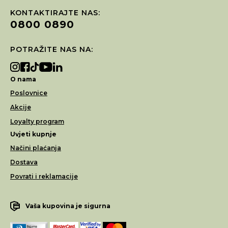
KONTAKTIRAJTE NAS:
0800 0890
POTRAŽITE NAS NA:
O nama
Poslovnice
Akcije
Loyalty program
Uvjeti kupnje
Načini plaćanja
Dostava
Povrati i reklamacije
Vaša kupovina je sigurna