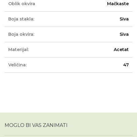
Oblik okvira
Mačkaste
Boja stakla:
Siva
Boja okvira:
Siva
Materijal:
Acetat
Veličina:
47
MOGLO BI VAS ZANIMATI