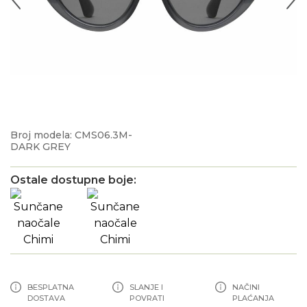
Broj modela: CMS06.3M-
DARK GREY
Ostale dostupne boje:
BESPLATNA
SLANJE I
NAČINI
DOSTAVA
POVRATI
PLAĆANJA