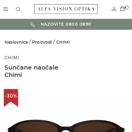
0
NAZOVITE 0800 0890
Naslovnica
Proizvodi
CHIMI
CHIMI
Sunčane naočale
Chimi
-30%