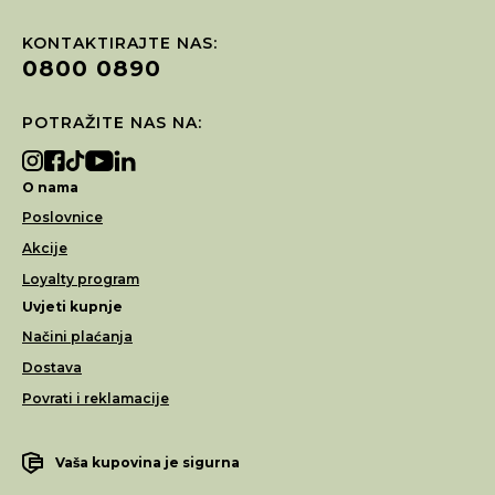
KONTAKTIRAJTE NAS:
0800 0890
POTRAŽITE NAS NA:
O nama
Poslovnice
Akcije
Loyalty program
Uvjeti kupnje
Načini plaćanja
Dostava
Povrati i reklamacije
Vaša kupovina je sigurna