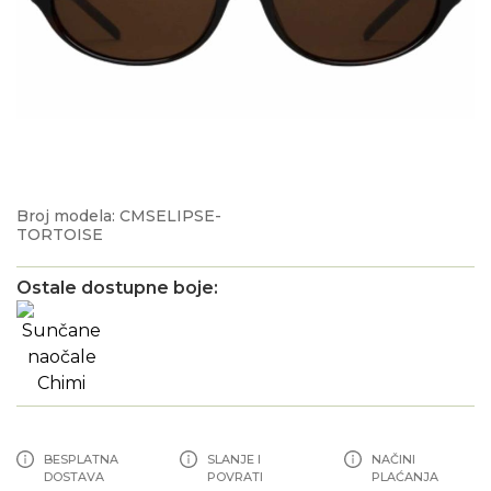
Broj modela: CMSELIPSE-
TORTOISE
Ostale dostupne boje:
BESPLATNA
SLANJE I
NAČINI
DOSTAVA
POVRATI
PLAĆANJA