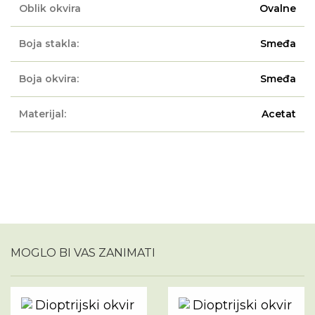
Oblik okvira
Ovalne
Boja stakla:
Smeđa
Boja okvira:
Smeđa
Materijal:
Acetat
MOGLO BI VAS ZANIMATI