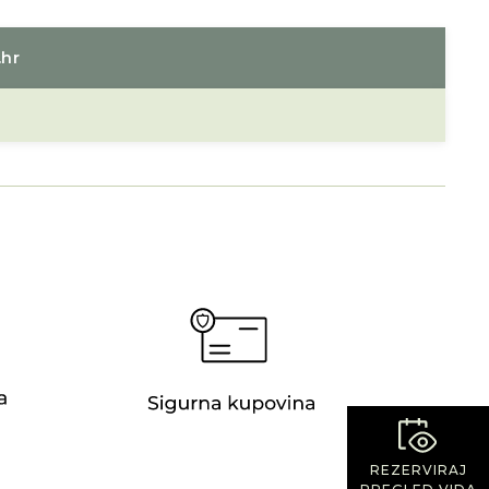
.hr
REZERVIRAJ