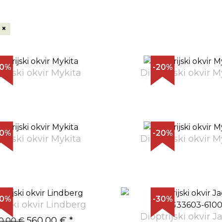
×
20%
-20%
trijski okvir Mykita
Dioptrijski okvir M
20%
-20%
trijski okvir Mykita
Dioptrijski okvir M
30%
-30%
ijski okvir Lindberg
Dioptrijski okvir J
560,00 €
*
0,00 €