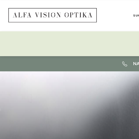
SU
NA