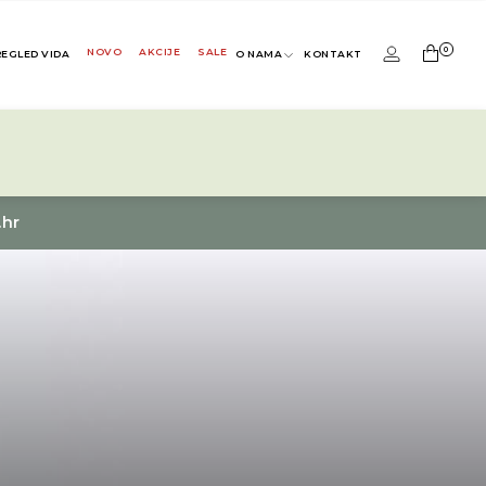
0
NOVO
AKCIJE
SALE
REGLED VIDA
O NAMA
KONTAKT
.hr