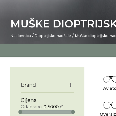
MUŠKE DIOPTRIJS
Naslovnica
Dioptrijske naočale
Muške dioptrijske na
Brand
Aviat
Cijena
Odabrano:
0-5000
€
Oversi