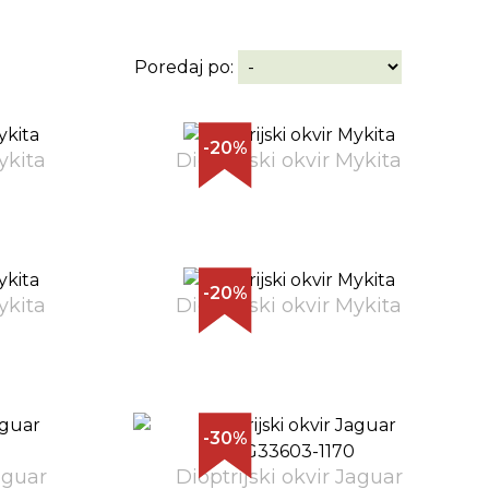
Poredaj po:
-20%
ykita
Dioptrijski okvir Mykita
-20%
ykita
Dioptrijski okvir Mykita
-30%
aguar
Dioptrijski okvir Jaguar