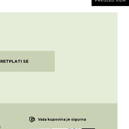
PREGLED VIDA
PRETPLATI SE
Vaša kupovina je sigurna
a