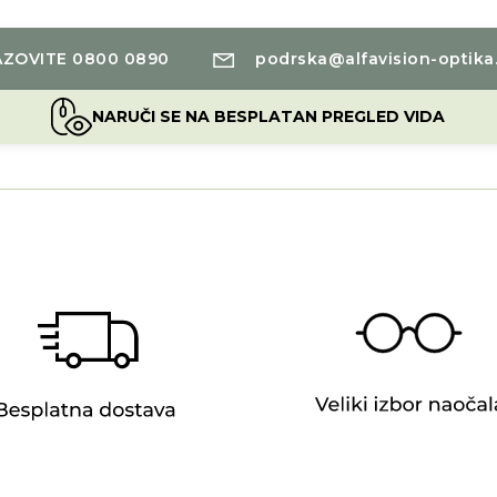
ZOVITE 0800 0890
podrska@alfavision-optika
NARUČI SE NA BESPLATAN PREGLED VIDA