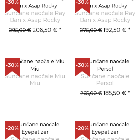
-30%
-30%
Sunčane naočale Ray
Sunčane naočale Ray
Ban x Asap Rocky
Ban x Asap Rocky
206,50 €
*
192,50 €
*
295,00 €
275,00 €
-30%
-30%
Sunčane naočale Miu
Sunčane naočale
Miu
Persol
185,50 €
*
265,00 €
-20%
-20%
Sunčane naočale
Sunčane naočale