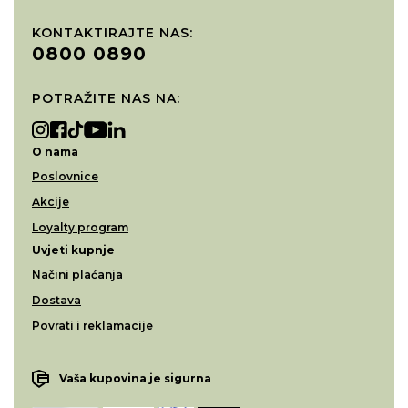
KONTAKTIRAJTE NAS:
0800 0890
POTRAŽITE NAS NA:
O nama
Poslovnice
Akcije
Loyalty program
Uvjeti kupnje
Načini plaćanja
Dostava
Povrati i reklamacije
Vaša kupovina je sigurna