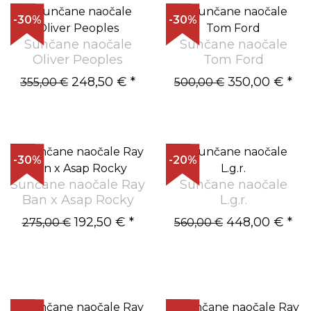
-30%
-30%
Sunčane naočale
Sunčane naočale
Oliver Peoples
Tom Ford
248,50 €
*
350,00 €
*
355,00 €
500,00 €
-30%
-20%
Sunčane naočale Ray
Sunčane naočale
Ban x Asap Rocky
L.g.r.
192,50 €
*
448,00 €
*
275,00 €
560,00 €