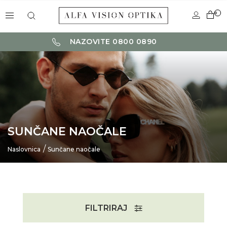
0
NAZOVITE 0800 0890
SUNČANE NAOČALE
Naslovnica
Sunčane naočale
FILTRIRAJ