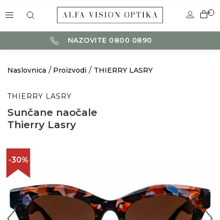
0
NAZOVITE 0800 0890
Naslovnica
Proizvodi
THIERRY LASRY
THIERRY LASRY
Sunčane naočale
Thierry Lasry
-30%