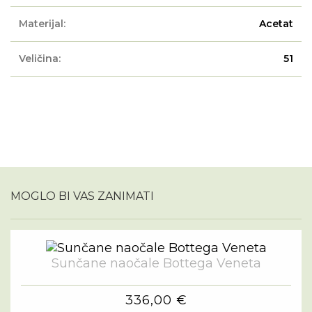
Materijal:
Acetat
Veličina:
51
MOGLO BI VAS ZANIMATI
Sunčane naočale Bottega Veneta
336,00 €