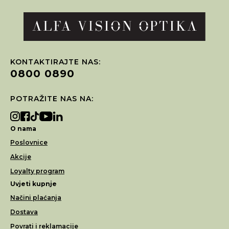
KONTAKTIRAJTE NAS:
0800 0890
POTRAŽITE NAS NA:
O nama
Poslovnice
Akcije
Loyalty program
Uvjeti kupnje
Načini plaćanja
Dostava
Povrati i reklamacije