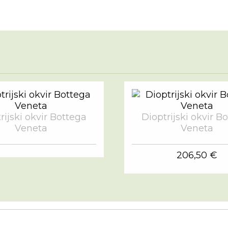
rijski okvir Bottega
Dioptrijski okvir B
Veneta
Veneta
206,50 €