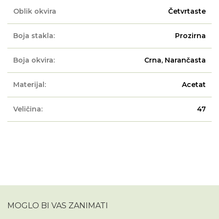
Oblik okvira
Četvrtaste
Boja stakla:
Prozirna
Boja okvira:
Crna, Narančasta
Materijal:
Acetat
Veličina:
47
MOGLO BI VAS ZANIMATI