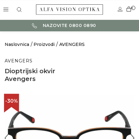
0
NAZOVITE 0800 0890
Naslovnica
Proizvodi
AVENGERS
AVENGERS
Dioptrijski okvir
Avengers
-30%