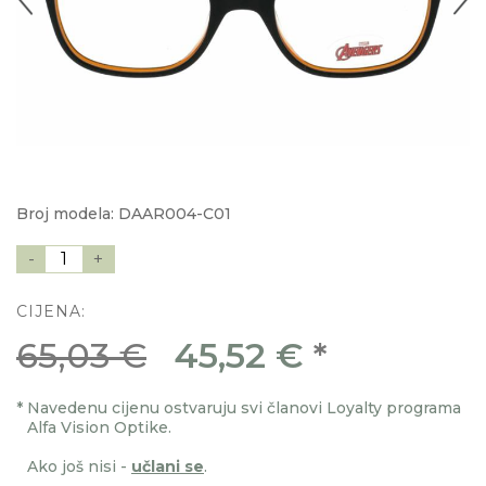
Broj modela: DAAR004-C01
-
1
+
CIJENA:
65,03 €
45,52 €
*
*
Navedenu cijenu ostvaruju svi članovi Loyalty programa
Alfa Vision Optike.
Ako još nisi -
učlani se
.