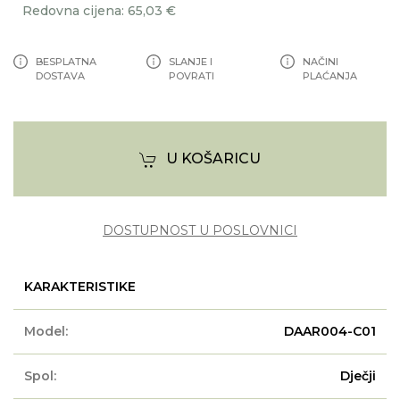
Redovna cijena: 65,03 €
BESPLATNA
SLANJE I
NAČINI
DOSTAVA
POVRATI
PLAĆANJA
U KOŠARICU
DOSTUPNOST U POSLOVNICI
KARAKTERISTIKE
Model:
DAAR004-C01
Spol:
Dječji