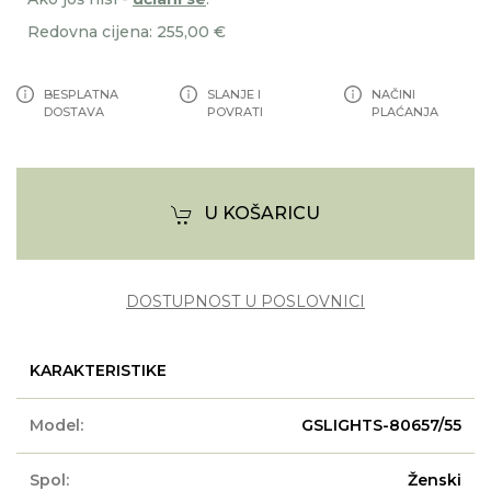
Redovna cijena: 255,00 €
BESPLATNA
SLANJE I
NAČINI
DOSTAVA
POVRATI
PLAĆANJA
U KOŠARICU
DOSTUPNOST U POSLOVNICI
KARAKTERISTIKE
Model:
GSLIGHTS-80657/55
Spol:
Ženski