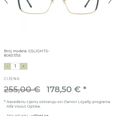
Broj modela: GSLIGHTS-
80657/55
-
1
+
CIJENA:
255,00 €
178,50 €
*
*
Navedenu cijenu ostvaruju svi članovi Loyalty programa
Alfa Vision Optike.
Ako još nisi -
učlani se
.