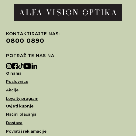
KONTAKTIRAJTE NAS:
0800 0890
POTRAŽITE NAS NA:
O nama
Poslovnice
Akcije
Loyalty program
Uvjeti kupnje
Načini plaćanja
Dostava
Povrati i reklamacije