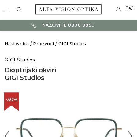
0
NAZOVITE 0800 0890
Naslovnica
Proizvodi
GIGI Studios
GIGI Studios
Dioptrijski okviri
GIGI Studios
-30%