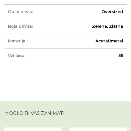
Oblik okvira
Oversized
Boja okvira:
Zelena, Zlatna
Materijal:
Acetat/metal
Veličina:
55
MOGLO BI VAS ZANIMATI