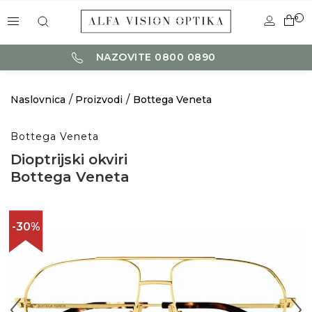
0
NAZOVITE 0800 0890
Naslovnica
Proizvodi
Bottega Veneta
Bottega Veneta
Dioptrijski okviri
Bottega Veneta
-30%