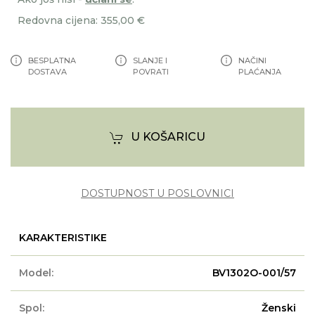
Redovna cijena: 355,00 €
BESPLATNA
SLANJE I
NAČINI
DOSTAVA
POVRATI
PLAĆANJA
U KOŠARICU
DOSTUPNOST U POSLOVNICI
KARAKTERISTIKE
Model:
BV1302O-001/57
Spol:
Ženski