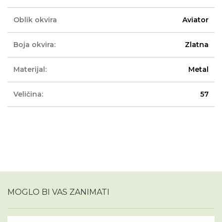
Oblik okvira
Aviator
Boja okvira:
Zlatna
Materijal:
Metal
Veličina:
57
MOGLO BI VAS ZANIMATI