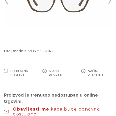
Broj modela: VO5355-2842
BESPLATNA
SLANJE I
NAČINI
DOSTAVA
POVRATI
PLAĆANJA
Proizvod je trenutno nedostupan u online
trgovini.
Obavijesti me
kada bude ponovno
dostupno