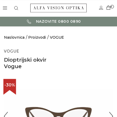
0
NAZOVITE 0800 0890
Naslovnica
Proizvodi
VOGUE
VOGUE
Dioptrijski okvir
Vogue
-30%