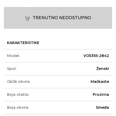
TRENUTNO NEDOSTUPNO
KARAKTERISTIKE
Model:
VO5355-2842
Spol:
Ženski
Oblik okvira
Mačkaste
Boja stakla:
Prozirna
Boja okvira:
Smeđa