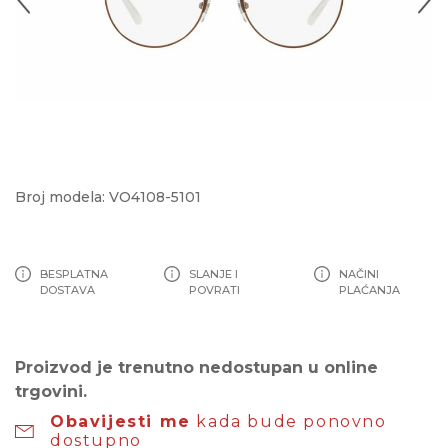
Broj modela: VO4108-5101
BESPLATNA
SLANJE I
NAČINI
DOSTAVA
POVRATI
PLAĆANJA
Proizvod je trenutno nedostupan u online
trgovini.
Obavijesti me
kada bude ponovno
dostupno