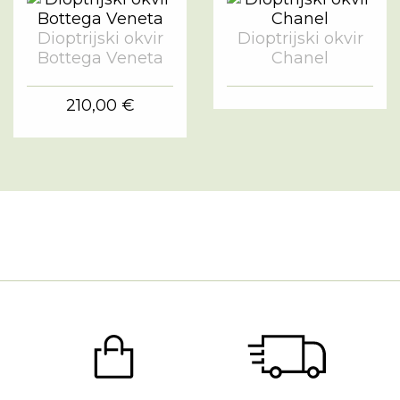
Dioptrijski okvir
Dioptrijski okvir
Bottega Veneta
Chanel
210,00 €