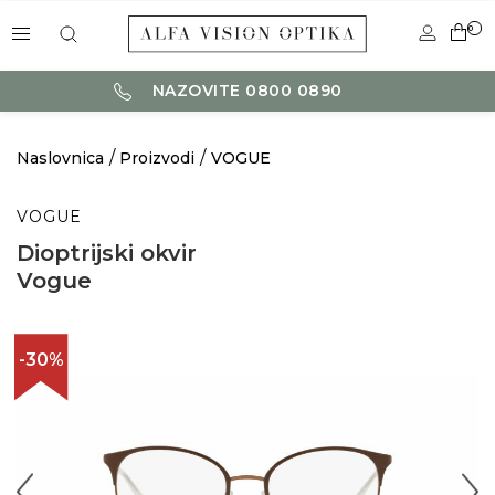
0
NAZOVITE 0800 0890
Naslovnica
Proizvodi
VOGUE
VOGUE
Dioptrijski okvir
Vogue
-30%