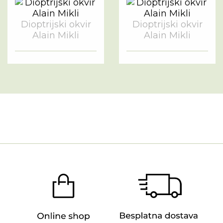
Dioptrijski okvir
Dioptrijski okvir
Alain Mikli
Alain Mikli