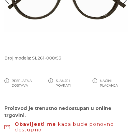
Broj modela: SL261-008/53
BESPLATNA
SLANJE I
NAČINI
DOSTAVA
POVRATI
PLAĆANJA
Proizvod je trenutno nedostupan u online
trgovini.
Obavijesti me
kada bude ponovno
dostupno