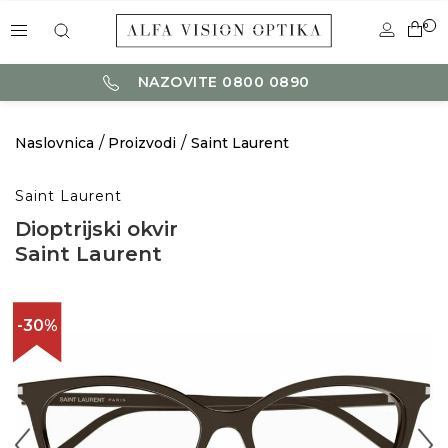
0
NAZOVITE 0800 0890
Naslovnica
Proizvodi
Saint Laurent
Saint Laurent
Dioptrijski okvir
Saint Laurent
-30%