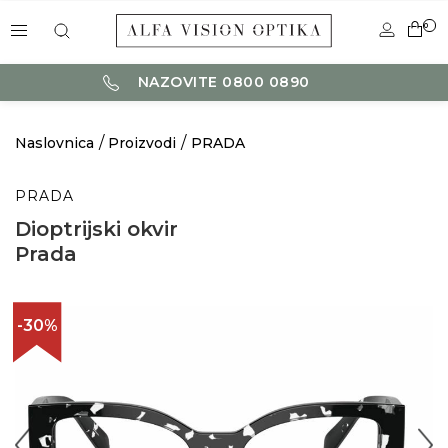
0
NAZOVITE 0800 0890
Naslovnica
Proizvodi
PRADA
PRADA
Dioptrijski okvir
Prada
-30%