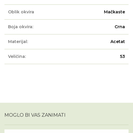
Oblik okvira
Mačkaste
Boja okvira:
Crna
Materijal:
Acetat
Veličina:
53
MOGLO BI VAS ZANIMATI