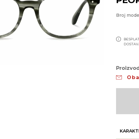
Broj mode
BESPLA
DOSTAV
Proizvod
Oba
KARAKT