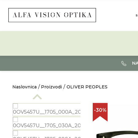
S
NA
Naslovnica
Proizvodi
OLIVER PEOPLES
-30%