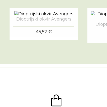
Dioptrijski okvir Avengers
Diopt
45,52 €