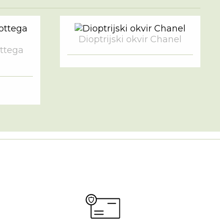
Dioptrijski okvir Chanel
ottega