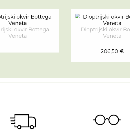
rijski okvir Bottega
Dioptrijski okvir B
Veneta
Veneta
206,50 €