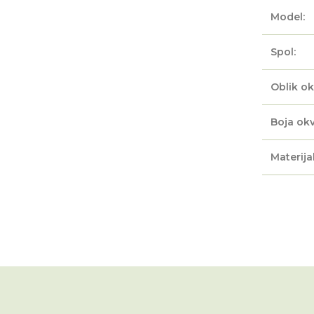
Model:
Spol:
Oblik ok
Boja okv
Materijal