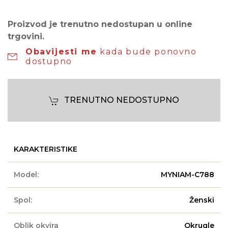
Proizvod je trenutno nedostupan u online
trgovini.
Obavijesti me
kada bude ponovno
dostupno
TRENUTNO NEDOSTUPNO
KARAKTERISTIKE
Model:
MYNIAM-C788
Spol:
Ženski
Oblik okvira
Okrugle