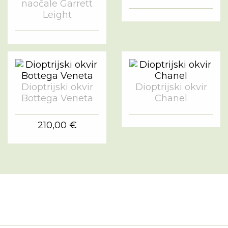
naočale Garrett
Leight
Dioptrijski okvir
Dioptrijski okvir
Bottega Veneta
Chanel
210,00 €