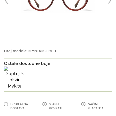
Broj modela: MYNIAM-C788
Ostale dostupne boje:
BESPLATNA
SLANJE I
NAČINI
DOSTAVA
POVRATI
PLAĆANJA