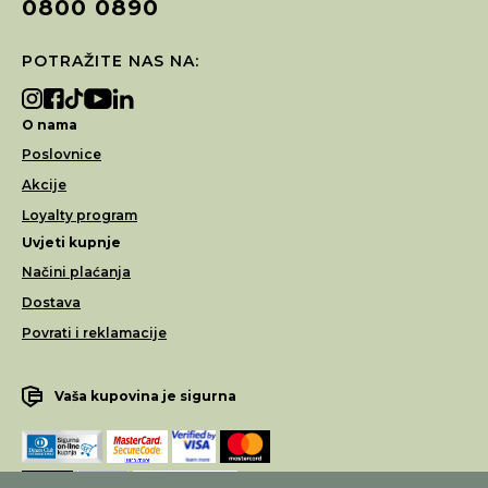
0800 0890
POTRAŽITE NAS NA:
O nama
Poslovnice
Akcije
Loyalty program
Uvjeti kupnje
Načini plaćanja
Dostava
Povrati i reklamacije
Vaša kupovina je sigurna