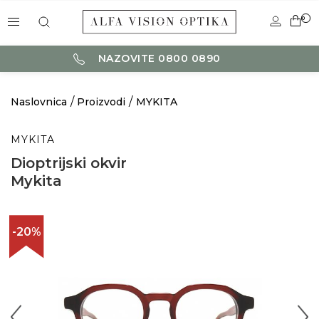
0
NAZOVITE 0800 0890
Naslovnica
Proizvodi
MYKITA
MYKITA
Dioptrijski okvir
Mykita
-20%