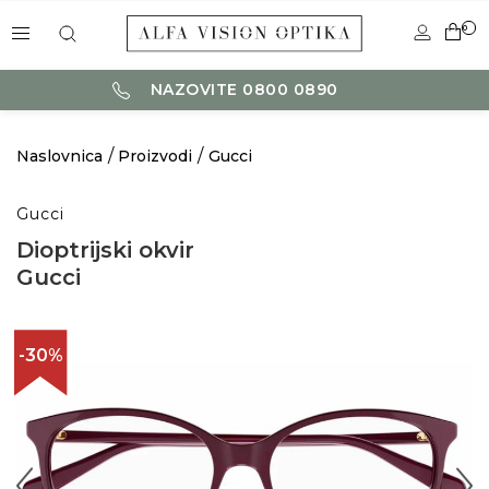
0
NAZOVITE 0800 0890
Naslovnica
Proizvodi
Gucci
Gucci
Dioptrijski okvir
Gucci
-30%