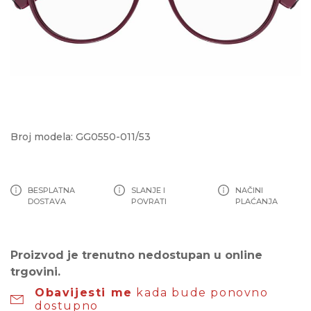
Broj modela: GG0550-011/53
BESPLATNA
SLANJE I
NAČINI
DOSTAVA
POVRATI
PLAĆANJA
Proizvod je trenutno nedostupan u online
trgovini.
Obavijesti me
kada bude ponovno
dostupno