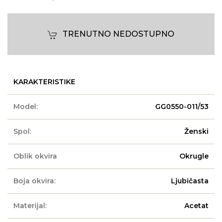
TRENUTNO NEDOSTUPNO
KARAKTERISTIKE
Model:
GG0550-011/53
Spol:
Ženski
Oblik okvira
Okrugle
Boja okvira:
Ljubičasta
Materijal:
Acetat