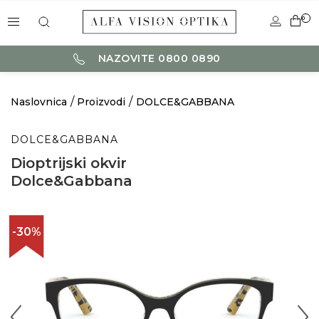
0
NAZOVITE 0800 0890
Naslovnica
Proizvodi
DOLCE&GABBANA
DOLCE&GABBANA
Dioptrijski okvir
Dolce&Gabbana
-30%