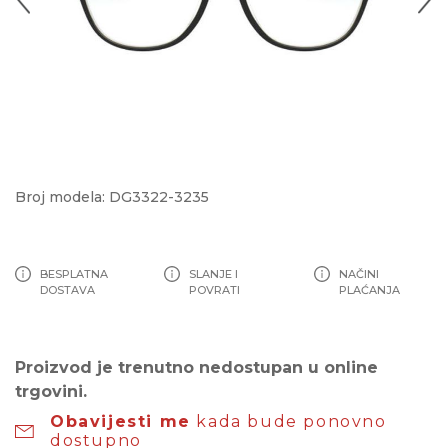
Broj modela: DG3322-3235
BESPLATNA
SLANJE I
NAČINI
DOSTAVA
POVRATI
PLAĆANJA
Proizvod je trenutno nedostupan u online
trgovini.
Obavijesti me
kada bude ponovno
dostupno