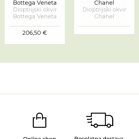
Dioptrijski okvir
Dioptrijski okvir
Bottega Veneta
Chanel
206,50 €