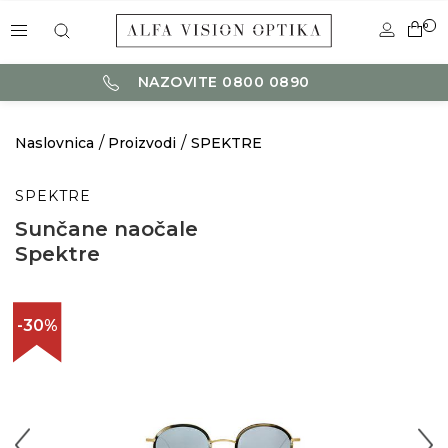
0
NAZOVITE 0800 0890
Naslovnica
Proizvodi
SPEKTRE
SPEKTRE
Sunčane naočale
Spektre
-30%