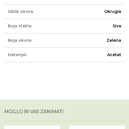
Oblik okvira
Okrugle
Boja stakla:
Siva
Boja okvira:
Zelena
Materijal:
Acetat
MOGLO BI VAS ZANIMATI