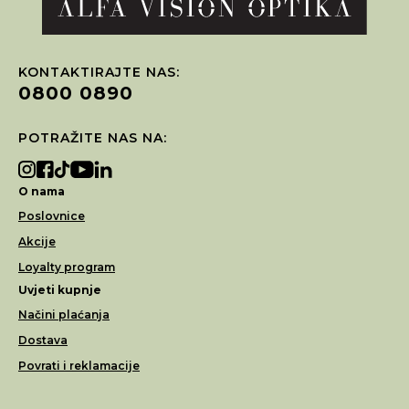
KONTAKTIRAJTE NAS:
0800 0890
POTRAŽITE NAS NA:
O nama
Poslovnice
Akcije
Loyalty program
Uvjeti kupnje
Načini plaćanja
Dostava
Povrati i reklamacije