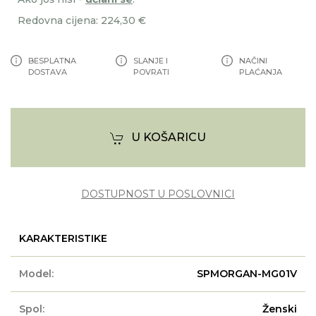
Redovna cijena: 224,30 €
BESPLATNA
SLANJE I
NAČINI
DOSTAVA
POVRATI
PLAĆANJA
U KOŠARICU
DOSTUPNOST U POSLOVNICI
KARAKTERISTIKE
Model:
SPMORGAN-MG01V
Spol:
Ženski