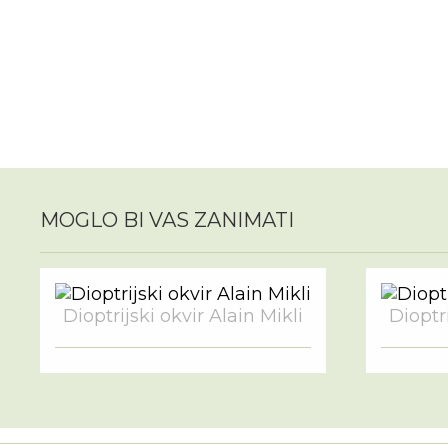
MOGLO BI VAS ZANIMATI
Dioptrijski okvir Alain Mikli
Dioptri