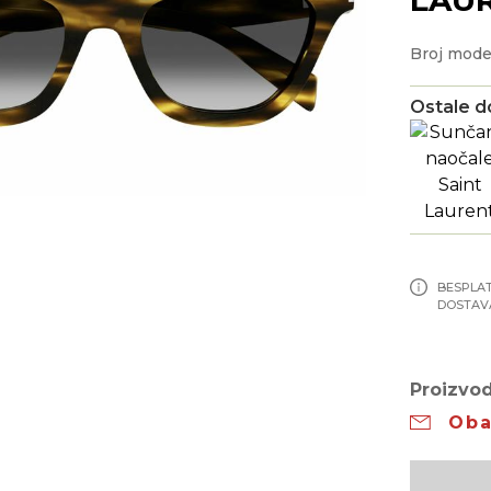
Broj mode
Ostale d
BESPLA
DOSTAV
Proizvod
Oba