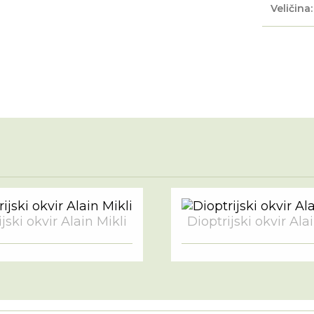
Veličina:
jski okvir Alain Mikli
Dioptrijski okvir Ala