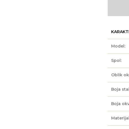
KARAKT
Model:
Spol:
Oblik ok
Boja sta
Boja okv
Materijal