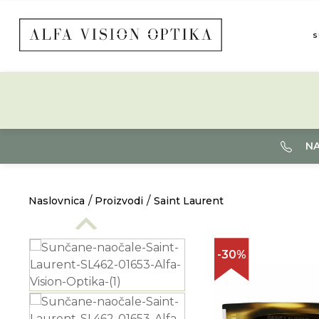
S
NA
Naslovnica
Proizvodi
Saint Laurent
-30%