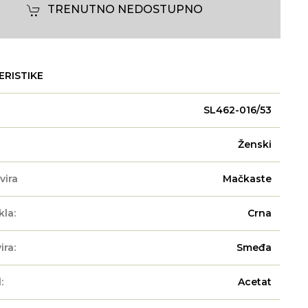
TRENUTNO NEDOSTUPNO
ERISTIKE
SL462-016/53
Ženski
vira
Mačkaste
kla:
Crna
ira:
Smeđa
:
Acetat