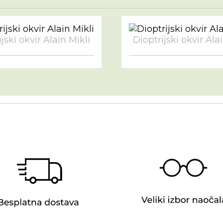
jski okvir Alain Mikli
Dioptrijski okvir Ala