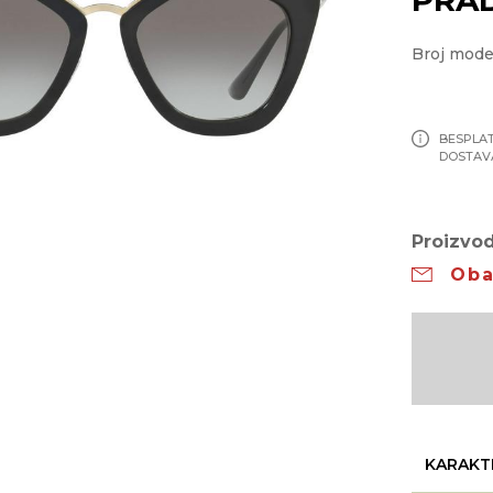
Broj mode
BESPLA
DOSTAV
Proizvod
Oba
KARAKT