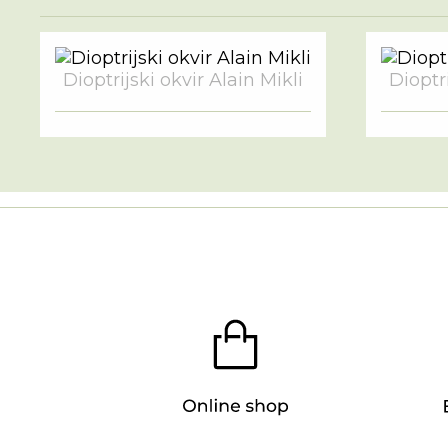
Dioptrijski okvir Alain Mikli
Dioptri