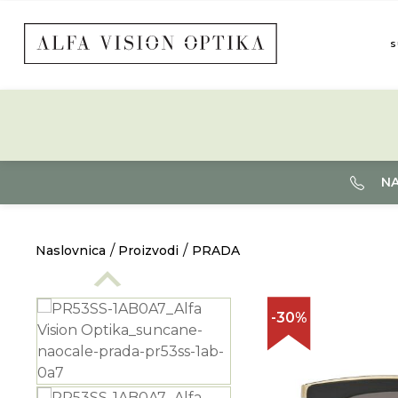
S
NA
Naslovnica
Proizvodi
PRADA
-30%