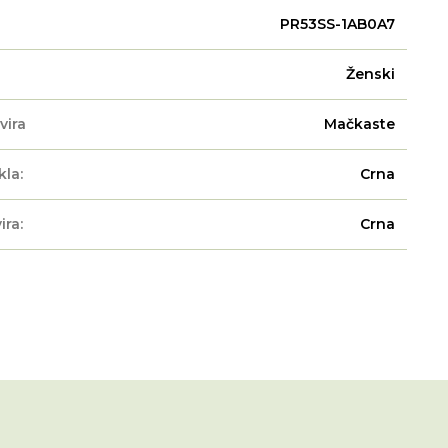
PR53SS-1AB0A7
Ženski
vira
Mačkaste
kla:
Crna
ira:
Crna