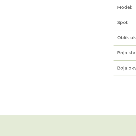
Model:
Spol:
Oblik ok
Boja sta
Boja okv