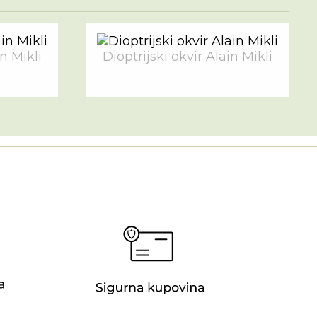
in Mikli
Dioptrijski okvir Alain Mikli