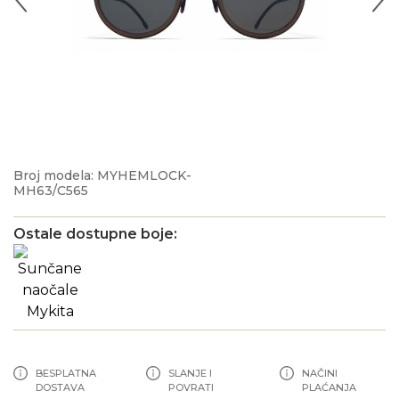
Broj modela: MYHEMLOCK-
MH63/C565
Ostale dostupne boje:
BESPLATNA
SLANJE I
NAČINI
DOSTAVA
POVRATI
PLAĆANJA