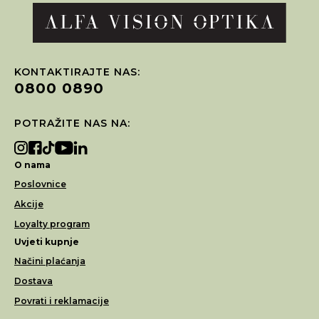
KONTAKTIRAJTE NAS:
0800 0890
POTRAŽITE NAS NA:
O nama
Poslovnice
Akcije
Loyalty program
Uvjeti kupnje
Načini plaćanja
Dostava
Povrati i reklamacije