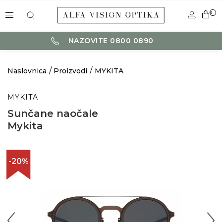
0
NAZOVITE 0800 0890
Naslovnica
Proizvodi
MYKITA
MYKITA
Sunčane naočale
Mykita
-20%