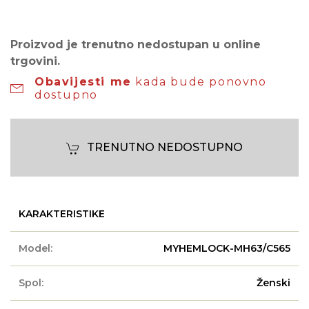
Proizvod je trenutno nedostupan u online
trgovini.
Obavijesti me
kada bude ponovno
dostupno
TRENUTNO NEDOSTUPNO
KARAKTERISTIKE
Model:
MYHEMLOCK-MH63/C565
Spol:
Ženski