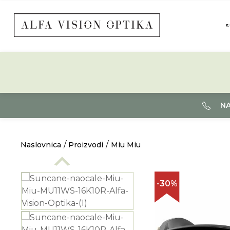
S
NA
Naslovnica
Proizvodi
Miu Miu
-30%