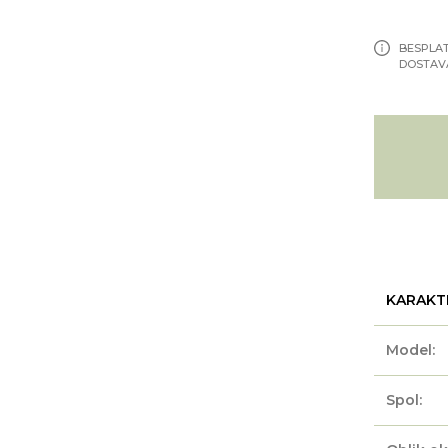
BESPLA
DOSTAV
KARAKT
Model:
Spol: