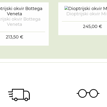
Dioptrijski okvir M
rijski okvir Bottega
Veneta
245,00 €
213,50 €