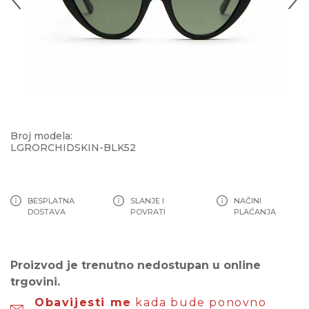
Broj modela:
LGRORCHIDSKIN-BLK52
BESPLATNA
SLANJE I
NAČINI
DOSTAVA
POVRATI
PLAĆANJA
Proizvod je trenutno nedostupan u online
trgovini.
Obavijesti me
kada bude ponovno