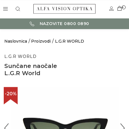
0
NAZOVITE 0800 0890
Naslovnica
Proizvodi
L.G.R WORLD
L.G.R WORLD
Sunčane naočale
L.G.R World
-20%