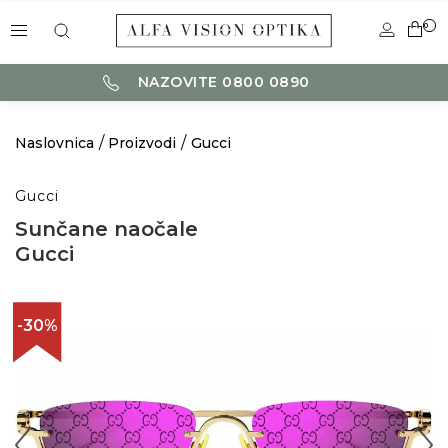
0
NAZOVITE 0800 0890
Naslovnica
Proizvodi
Gucci
Gucci
Sunčane naočale
Gucci
-30%