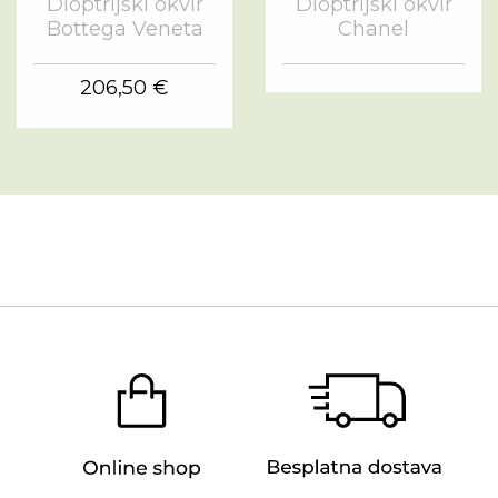
Dioptrijski okvir
Dioptrijski okvir
Bottega Veneta
Chanel
206,50 €