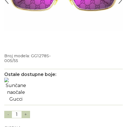
Broj modela: GG1278S-
005/55
Ostale dostupne boje:
-
1
+