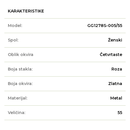
KARAKTERISTIKE
Model:
GG1278S-005/55
Spol:
Ženski
Oblik okvira
Četvrtaste
Boja stakla:
Roza
Boja okvira:
Zlatna
Materijal:
Metal
Veličina:
55