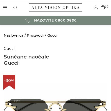
0
NAZOVITE 0800 0890
Naslovnica
Proizvodi
Gucci
Gucci
Sunčane naočale
Gucci
-30%