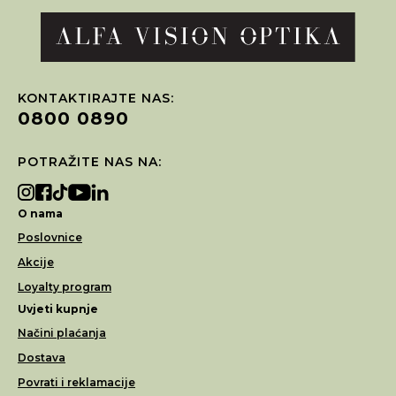
KONTAKTIRAJTE NAS:
0800 0890
POTRAŽITE NAS NA:
O nama
Poslovnice
Akcije
Loyalty program
Uvjeti kupnje
Načini plaćanja
Dostava
Povrati i reklamacije