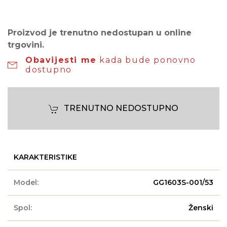
Proizvod je trenutno nedostupan u online
trgovini.
Obavijesti me
kada bude ponovno
dostupno
TRENUTNO NEDOSTUPNO
KARAKTERISTIKE
Model:
GG1603S-001/53
Spol:
Ženski