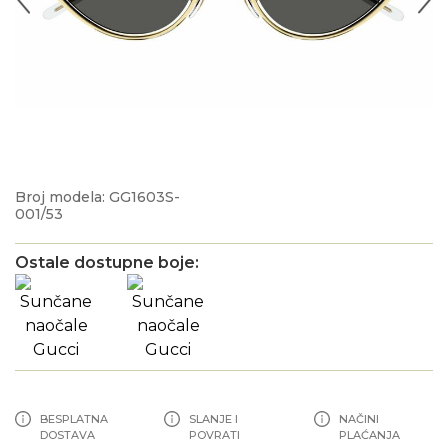
Broj modela: GG1603S-
001/53
Ostale dostupne boje:
BESPLATNA
SLANJE I
NAČINI
DOSTAVA
POVRATI
PLAĆANJA