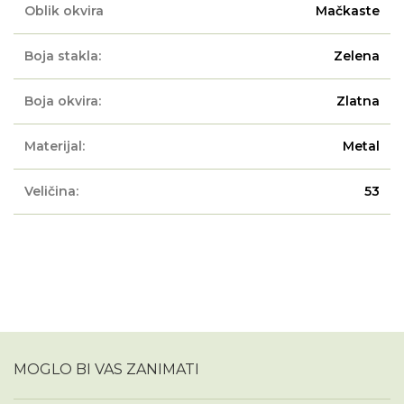
Oblik okvira
Mačkaste
Boja stakla:
Zelena
Boja okvira:
Zlatna
Materijal:
Metal
Veličina:
53
MOGLO BI VAS ZANIMATI