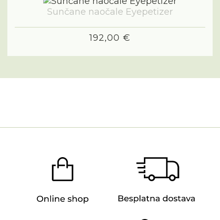
Sunčane naočale Eyepetizer
192,00 €