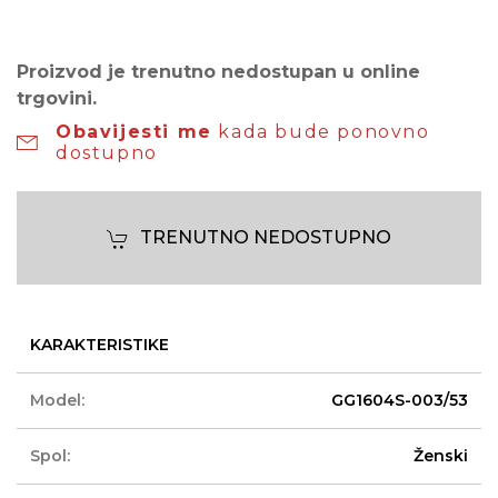
Proizvod je trenutno nedostupan u online
trgovini.
Obavijesti me
kada bude ponovno
dostupno
TRENUTNO NEDOSTUPNO
KARAKTERISTIKE
Model:
GG1604S-003/53
Spol:
Ženski