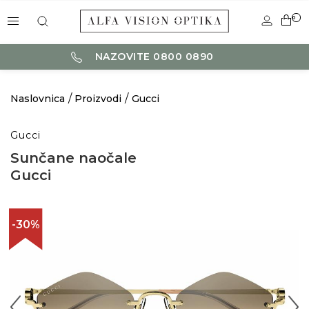
0
NAZOVITE 0800 0890
Naslovnica
Proizvodi
Gucci
Gucci
Sunčane naočale
Gucci
-30%