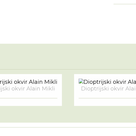
jski okvir Alain Mikli
Dioptrijski okvir Ala