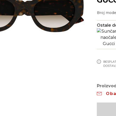
Broj mode
Ostale d
BESPLA
DOSTAV
Proizvod
Oba