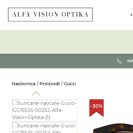
S
NA
Naslovnica
Proizvodi
Gucci
-30%