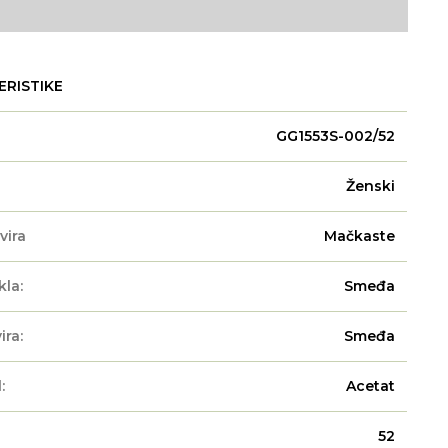
ERISTIKE
GG1553S-002/52
Ženski
vira
Mačkaste
kla:
Smeđa
ira:
Smeđa
:
Acetat
52