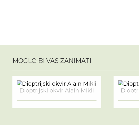
MOGLO BI VAS ZANIMATI
Dioptrijski okvir Alain Mikli
Dioptri