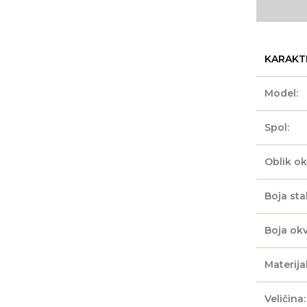
KARAKT
Model:
Spol:
Oblik ok
Boja sta
Boja okv
Materijal
Veličina: