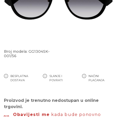
Broj modela: GG1304SK-
001/56
BESPLATNA
SLANJE I
NAČINI
DOSTAVA
POVRATI
PLAĆANJA
Proizvod je trenutno nedostupan u online
trgovini.
Obavijesti me
kada bude ponovno