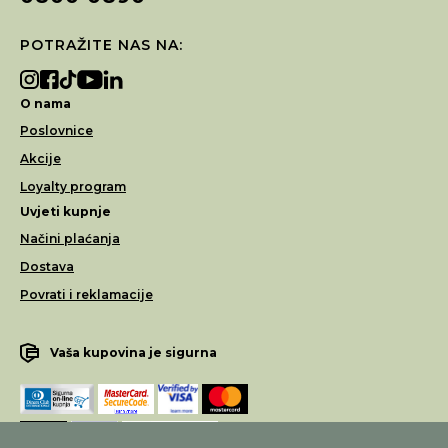
POTRAŽITE NAS NA:
O nama
Poslovnice
Akcije
Loyalty program
Uvjeti kupnje
Načini plaćanja
Dostava
Povrati i reklamacije
Vaša kupovina je sigurna