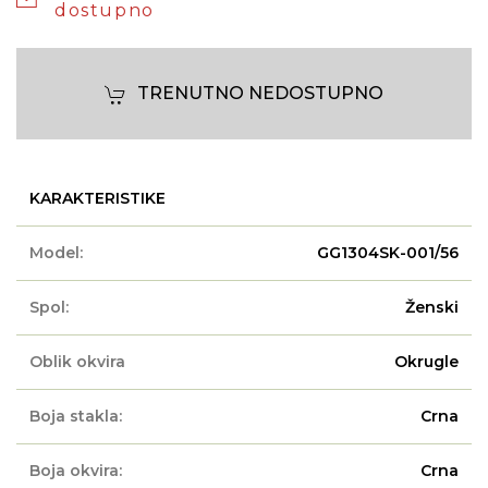
dostupno
TRENUTNO NEDOSTUPNO
KARAKTERISTIKE
Model:
GG1304SK-001/56
Spol:
Ženski
Oblik okvira
Okrugle
Boja stakla:
Crna
Boja okvira:
Crna