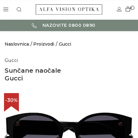
0
NAZOVITE 0800 0890
Naslovnica
Proizvodi
Gucci
Gucci
Sunčane naočale
Gucci
-30%