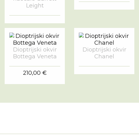
Leight
Dioptrijski okvir
Dioptrijski okvir
Bottega Veneta
Chanel
210,00 €