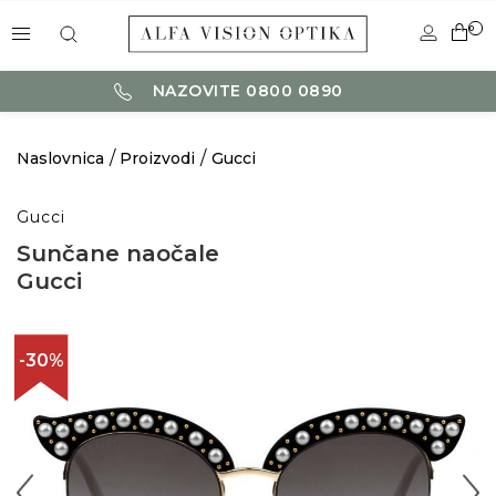
0
NAZOVITE 0800 0890
Naslovnica
Proizvodi
Gucci
Gucci
Sunčane naočale
Gucci
-30%