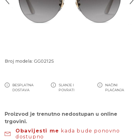
Broj modela: GG0212S
BESPLATNA
SLANJE I
NAČINI
DOSTAVA
POVRATI
PLAĆANJA
Proizvod je trenutno nedostupan u online
trgovini.
Obavijesti me
kada bude ponovno
dostupno