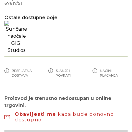
67617/51
Ostale dostupne boje:
BESPLATNA
SLANJE I
NAČINI
DOSTAVA
POVRATI
PLAĆANJA
Proizvod je trenutno nedostupan u online
trgovini.
Obavijesti me
kada bude ponovno
dostupno