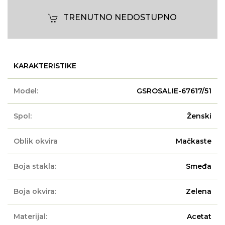
TRENUTNO NEDOSTUPNO
KARAKTERISTIKE
Model:
GSROSALIE-67617/51
Spol:
Ženski
Oblik okvira
Mačkaste
Boja stakla:
Smeđa
Boja okvira:
Zelena
Materijal:
Acetat