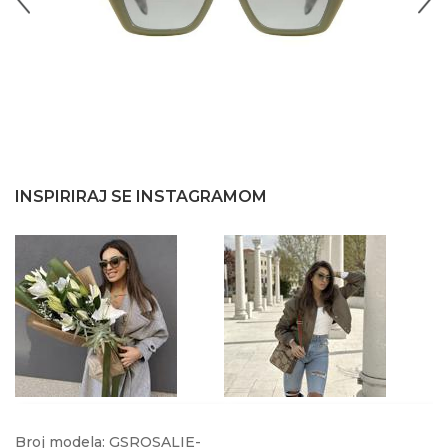
INSPIRIRAJ SE INSTAGRAMOM
@donna.bombonna
@donnabombonna
Broj modela: GSROSALIE-