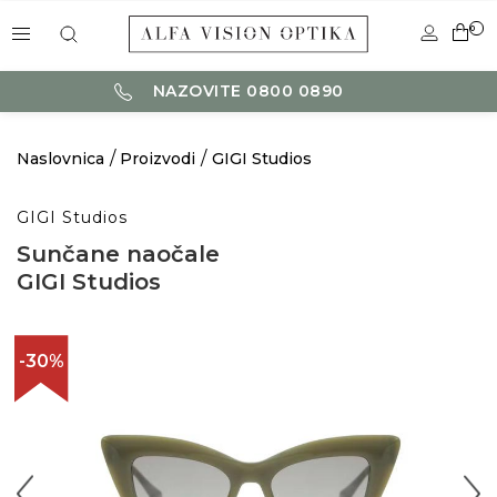
0
NAZOVITE 0800 0890
Naslovnica
Proizvodi
GIGI Studios
GIGI Studios
Sunčane naočale
GIGI Studios
-30%