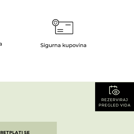
REZERVIRAJ
PREGLED VIDA
PRETPLATI SE