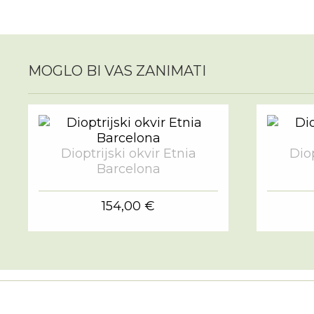
MOGLO BI VAS ZANIMATI
Dioptrijski okvir Etnia
Diop
Barcelona
154,00 €