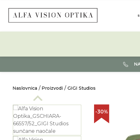
S
NA
Naslovnica
Proizvodi
GIGI Studios
-30%