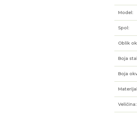
Model:
Spol:
Oblik ok
Boja sta
Boja okv
Materijal
Veličina: