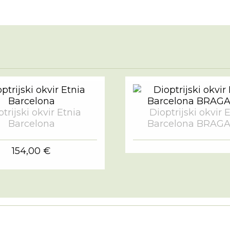
trijski okvir Etnia
Dioptrijski okvir 
Barcelona
Barcelona BRAG
154,00 €