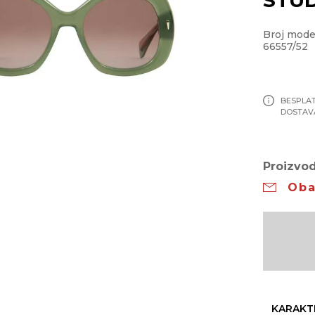
Broj mode
66557/52
BESPLA
DOSTAV
Proizvod
Oba
KARAKT