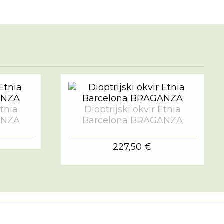
Etnia
Dioptrijski okvir Etnia
ANZA
Barcelona BRAGANZA
227,50 €