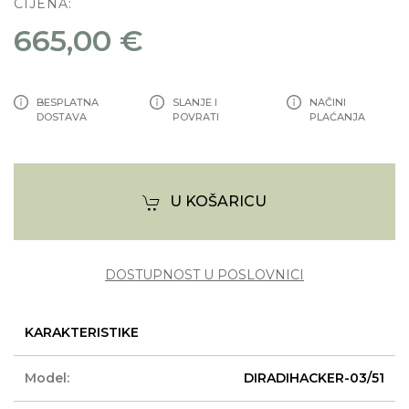
CIJENA:
665,00 €
BESPLATNA
SLANJE I
NAČINI
DOSTAVA
POVRATI
PLAĆANJA
U KOŠARICU
DOSTUPNOST U POSLOVNICI
KARAKTERISTIKE
Model:
DIRADIHACKER-03/51