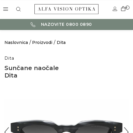
0
NAZOVITE 0800 0890
Naslovnica
Proizvodi
Dita
Dita
Sunčane naočale
Dita