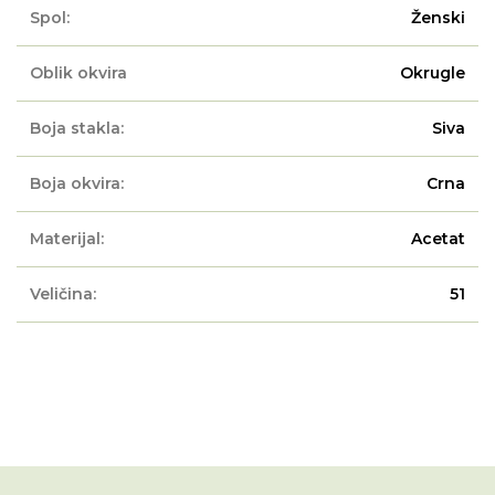
Spol:
Ženski
Oblik okvira
Okrugle
Boja stakla:
Siva
Boja okvira:
Crna
Materijal:
Acetat
Veličina:
51