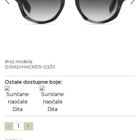
Broj modela:
DIRADIHACKER-03/51
Ostale dostupne boje:
-
1
+