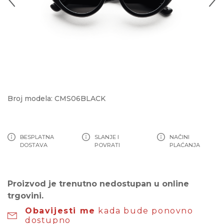
Broj modela: CMS06BLACK
BESPLATNA
SLANJE I
NAČINI
DOSTAVA
POVRATI
PLAĆANJA
Proizvod je trenutno nedostupan u online
trgovini.
Obavijesti me
kada bude ponovno
dostupno