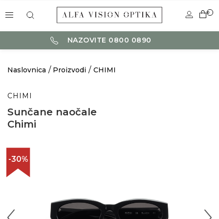
0
NAZOVITE 0800 0890
Naslovnica
Proizvodi
CHIMI
CHIMI
Sunčane naočale
Chimi
-30%