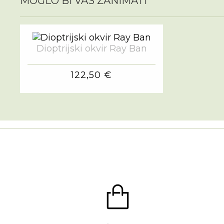
MOGLO BI VAS ZANIMATI
Dioptrijski okvir Ray Ban
122,50 €