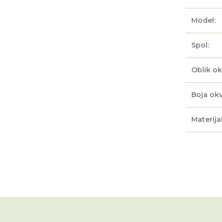
Model:
Spol:
Oblik ok
Boja okv
Materijal