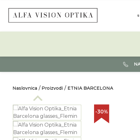
S
NA
Naslovnica
Proizvodi
ETNIA BARCELONA
-30%