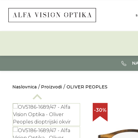
S
NA
Naslovnica
Proizvodi
OLIVER PEOPLES
-30%