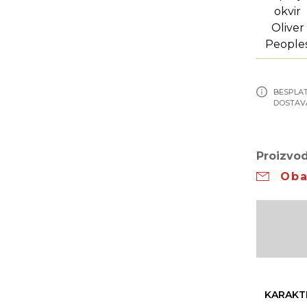
BESPLA
DOSTAV
Proizvod
Oba
KARAKT