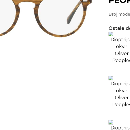
Broj mode
Ostale d