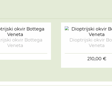
rijski okvir Bottega
Dioptrijski okvir B
Veneta
Veneta
210,00 €