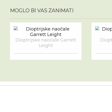
MOGLO BI VAS ZANIMATI
Dioptrijske naočale Garrett
Diopt
Leight