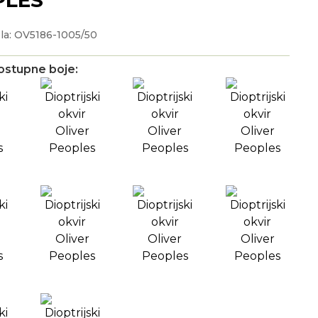
la: OV5186-1005/50
ostupne boje: