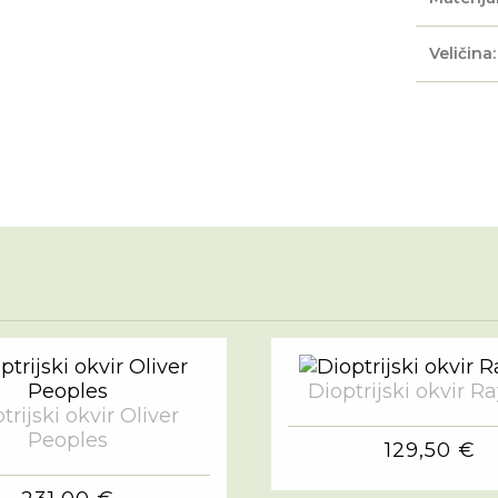
Veličina:
Dioptrijski okvir R
trijski okvir Oliver
Peoples
129,50 €