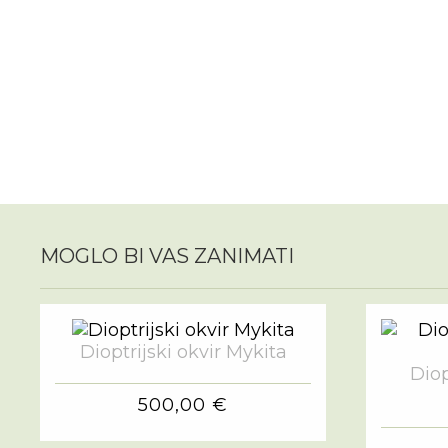
MOGLO BI VAS ZANIMATI
Dioptrijski okvir Mykita
Diop
500,00 €