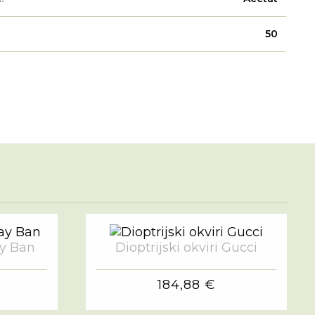
50
ay Ban
Dioptrijski okviri Gucci
184,88 €