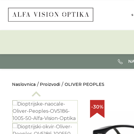
S
NA
Naslovnica
Proizvodi
OLIVER PEOPLES
-30%