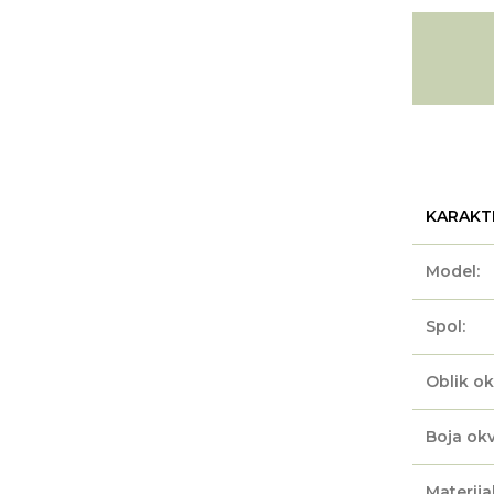
KARAKT
Model:
Spol:
Oblik ok
Boja okv
Materijal