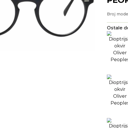
Broj mode
Ostale d